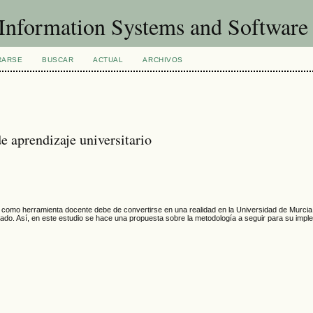
f Information Systems and Softwar
RARSE
BUSCAR
ACTUAL
ARCHIVOS
 aprendizaje universitario
or como herramienta docente debe de convertirse en una realidad en la Universidad de Murc
mnado. Así, en este estudio se hace una propuesta sobre la metodología a seguir para su imp