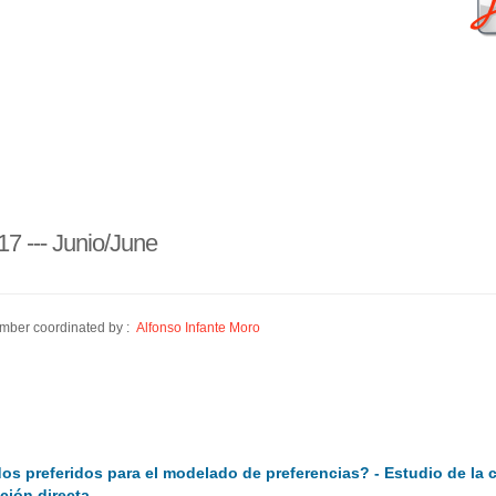
17 --- Junio/June
mber coordinated by :
Alfonso Infante Moro
os preferidos para el modelado de preferencias? - Estudio de la
ación directa