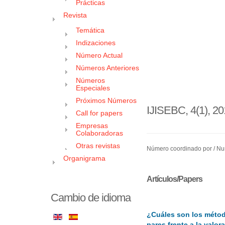
Prácticas
Revista
Temática
Indizaciones
Número Actual
Números Anteriores
Números
Especiales
Próximos Números
IJISEBC, 4(1), 20
Call for papers
Empresas
Colaboradoras
Otras revistas
Número coordinado por / Nu
Organigrama
Artículos/Papers
Cambio de idioma
¿Cuáles son los métod
pares frente a la valor