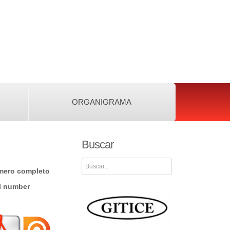
ORGANIGRAMA
Buscar
Buscar
mero completo
l number