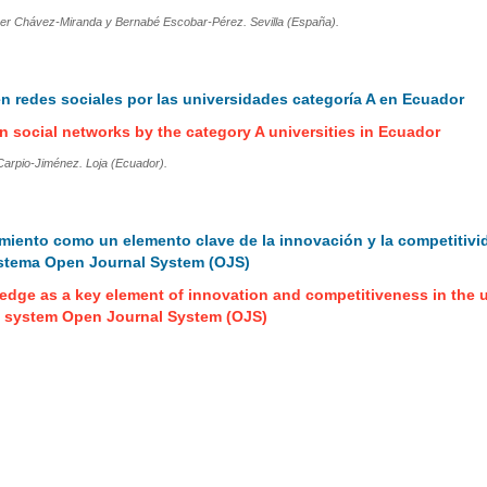
ther Chávez-Miranda y Bernabé Escobar-Pérez. Sevilla (España).
n redes sociales por las universidades categoría A en Ecuador
in social networks by the category A universities in Ecuador
 Carpio-Jiménez. Loja (Ecuador).
miento como un elemento clave de la innovación y la competitivi
sistema Open Journal System (OJS)
edge as a key element of innovation and competitiveness in the u
e system Open Journal System (OJS)