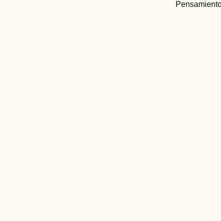
Pensamiento 