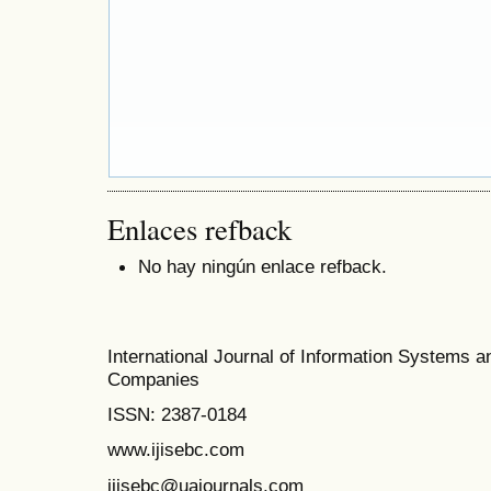
Enlaces refback
No hay ningún enlace refback.
International Journal of Information Systems a
Companies
ISSN: 2387-0184
www.ijisebc.com
ijisebc@uajournals.com