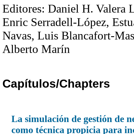
Editores: Daniel H. Valera 
Enric Serradell-López, Est
Navas, Luis Blancafort-Mas
Alberto Marín
Capítulos/Chapters
La simulación de gestión de n
como técnica propicia para i