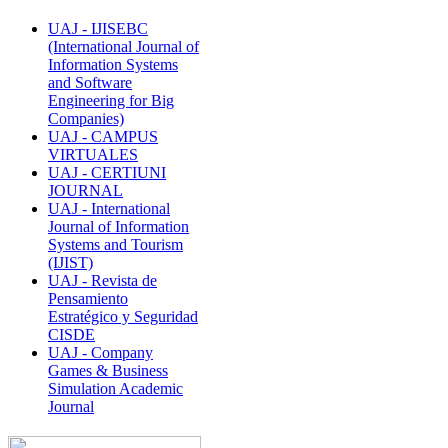
UAJ - IJISEBC
(International Journal of
Information Systems
and Software
Engineering for Big
Companies)
UAJ - CAMPUS
VIRTUALES
UAJ - CERTIUNI
JOURNAL
UAJ - International
Journal of Information
Systems and Tourism
(IJIST)
UAJ - Revista de
Pensamiento
Estratégico y Seguridad
CISDE
UAJ - Company
Games & Business
Simulation Academic
Journal