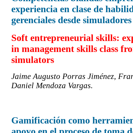
experiencia en clase de habili
gerenciales desde simuladores
Soft entrepreneurial skills: e
in management skills class fr
simulators
Jaime Augusto Porras Jiménez, Fra
Daniel Mendoza Vargas.
Gamificación como herramien
apoyo en el proceso de toma d