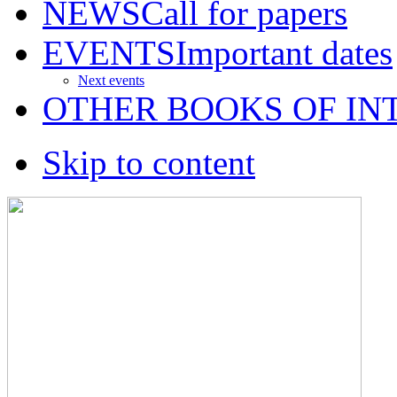
NEWS
Call for papers
EVENTS
Important dates
Next events
OTHER BOOKS OF IN
Skip to content