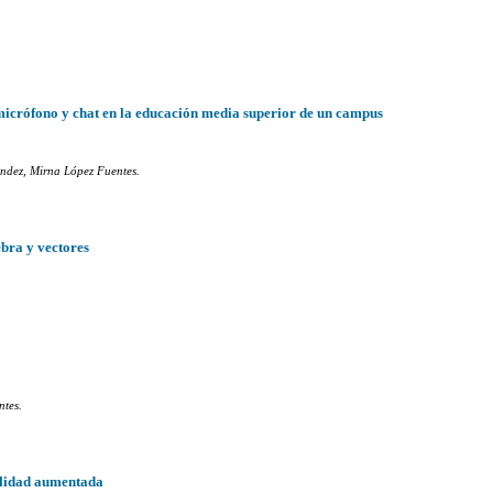
 micrófono y chat en la educación media superior de un campus
ndez, Mirna López Fuentes.
ebra y vectores
ntes.
ealidad aumentada