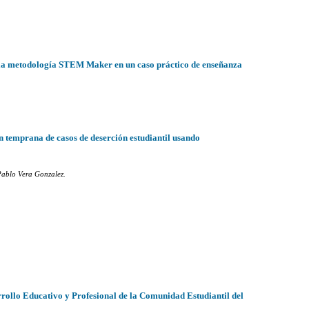
o la metodología STEM Maker en un caso práctico de enseñanza
ón temprana de casos de deserción estudiantil usando
Pablo Vera Gonzalez.
o
rrollo Educativo y Profesional de la Comunidad Estudiantil del