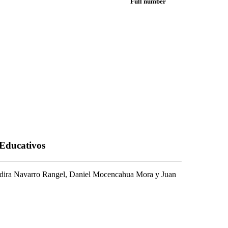
Full number
Educativos
Yadira Navarro Rangel, Daniel Mocencahua Mora y Juan