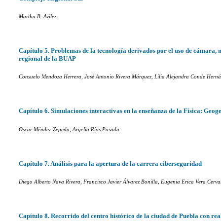
Martha B. Avilez.
Capítulo 5. Problemas de la tecnología derivados por el uso de cámara,
regional de la BUAP
Consuelo Mendoza Herrera, José Antonio Rivera Márquez, Lilia Alejandra Conde Herná
Capítulo 6. Simulaciones interactivas en la enseñanza de la Física: Geog
Oscar Méndez-Zepeda, Argelia Ríos Posada.
Capítulo 7. Análisis para la apertura de la carrera ciberseguridad
Diego Alberto Nava Rivera, Francisco Javier Álvarez Bonilla, Eugenia Erica Vera Cerva
Capítulo 8. Recorrido del centro histórico de la ciudad de Puebla con r