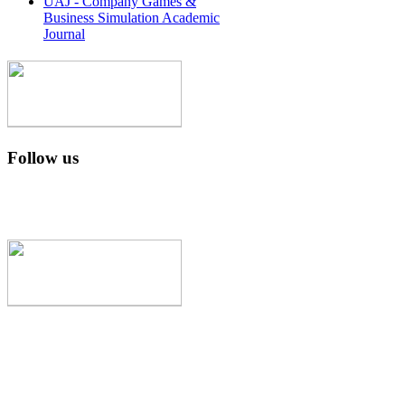
UAJ - Company Games &
Business Simulation Academic
Journal
Follow us