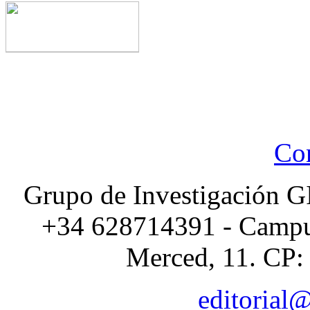
Con
Grupo de Investigación G
+34 628714391 - Campus
Merced, 11. CP:
editorial