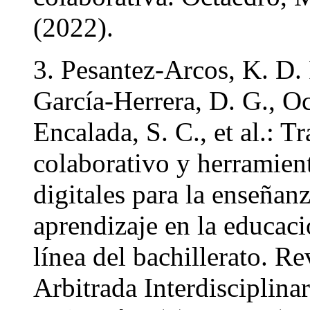
(2022).
3. Pesantez-Arcos, K. D. 
García-Herrera, D. G., O
Encalada, S. C., et al.: T
colaborativo y herramien
digitales para la enseñan
aprendizaje en la educac
línea del bachillerato. Re
Arbitrada Interdisciplinar