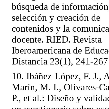
búsqueda de información,
selección y creación de
contenidos y la comunic
docente. RIED. Revista
Iberoamericana de Educa
Distancia 23(1), 241-267
10. Ibáñez-López, F. J., 
Marín, M. I., Olivares-Car
P., et al.: Diseño y valid
un cuestionario sobre us