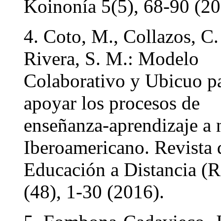
Koinonía 5(5), 68-90 (20
4. Coto, M., Collazos, C.
Rivera, S. M.: Modelo
Colaborativo y Ubicuo p
apoyar los procesos de
enseñanza-aprendizaje a 
Iberoamericano. Revista 
Educación a Distancia (
(48), 1-30 (2016).