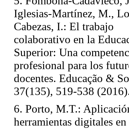
5. Fombona-Cadavieco, J
Iglesias-Martínez, M., L
Cabezas, I.: El trabajo
colaborativo en la Educa
Superior: Una competenc
profesional para los futu
docentes. Educação & So
37(135), 519-538 (2016)
6. Porto, M.T.: Aplicació
herramientas digitales en 