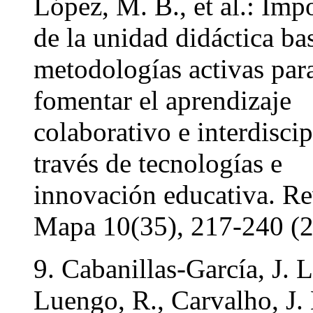
López, M. B., et al.: Imp
de la unidad didáctica ba
metodologías activas par
fomentar el aprendizaje
colaborativo e interdiscip
través de tecnologías e
innovación educativa. Re
Mapa 10(35), 217-240 (2
9. Cabanillas-García, J. L
Luengo, R., Carvalho, J. 