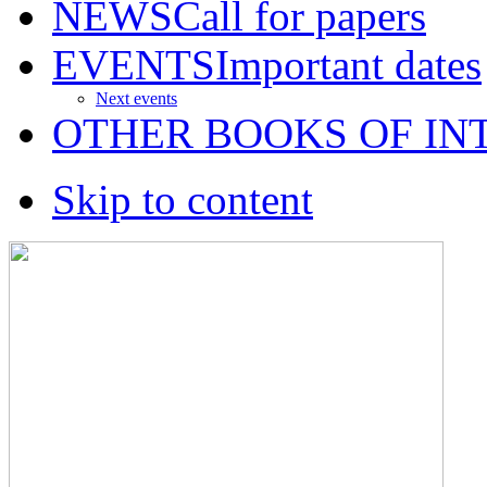
NEWS
Call for papers
EVENTS
Important dates
Next events
OTHER BOOKS OF IN
Skip to content