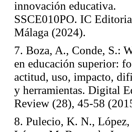
innovación educativa.
SSCE010PO. IC Editoria
Málaga (2024).
7. Boza, A., Conde, S.: 
en educación superior: f
actitud, uso, impacto, dif
y herramientas. Digital 
Review (28), 45-58 (201
8. Pulecio, K. N., López,