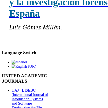
y la investigación foren
España
Luis Gómez Millán.
Language Switch
UNITED ACADEMIC
JOURNALS
UAJ - IJISEBC
(International Journal of
Information Systems
and Software
Engineering for Big