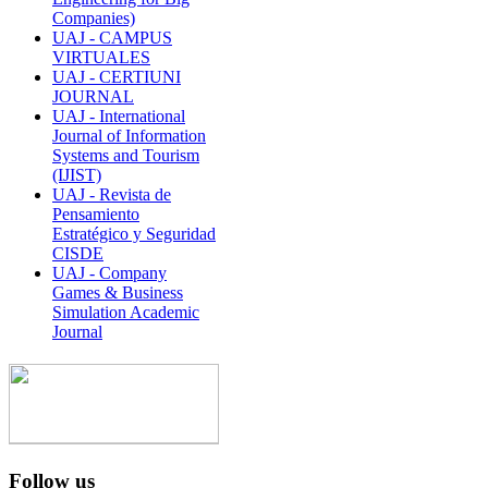
Companies)
UAJ - CAMPUS
VIRTUALES
UAJ - CERTIUNI
JOURNAL
UAJ - International
Journal of Information
Systems and Tourism
(IJIST)
UAJ - Revista de
Pensamiento
Estratégico y Seguridad
CISDE
UAJ - Company
Games & Business
Simulation Academic
Journal
Follow us