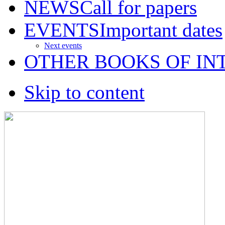
NEWS
Call for papers
EVENTS
Important dates
Next events
OTHER BOOKS OF IN
Skip to content