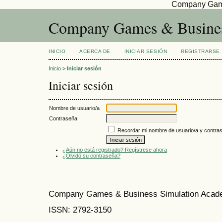
Company Game
Company Games & Busines
INICIO
ACERCA DE
INICIAR SESIÓN
REGISTRARSE
Inicio
>
Iniciar sesión
Iniciar sesión
Nombre de usuario/a
Contraseña
Recordar mi nombre de usuario/a y contra
¿Aún no está registrado? Regístrese ahora
¿Olvidó su contraseña?
Company Games & Business Simulation Acade
ISSN:
2792-3150