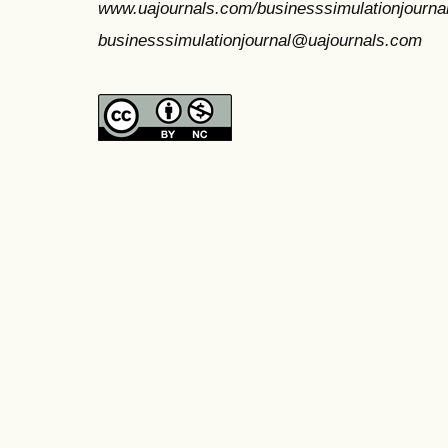
www.uajournals.com/businesssimulationjourna
businesssimulationjournal@uajournals.com