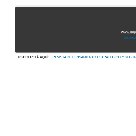
www.uajo
cisdej
USTED ESTÁ AQUÍ:
REVISTA DE PENSAMIENTO ESTRATÉGICO Y SEGUR