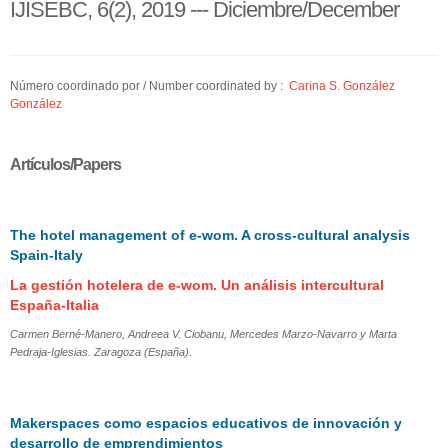
IJISEBC, 6(2), 2019 --- Diciembre/December
Número coordinado por / Number coordinated by :
Carina S. González
González
Artículos/Papers
The hotel management of e-wom. A cross-cultural analysis
Spain-Italy
La gestión hotelera de e-wom. Un análisis intercultural
España-Italia
Carmen Berné-Manero, Andreea V. Ciobanu, Mercedes Marzo-Navarro y Marta
Pedraja-Iglesias. Zaragoza (España).
Makerspaces como espacios educativos de innovación y
desarrollo de emprendimientos