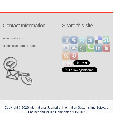
Contact Information
Share this site
www.ijisebc.com
ijisebc@uajournals.com
Copyright © 2026 International Journal of Information Systems and Software
Engineering for Big Companies (IJISEBC)