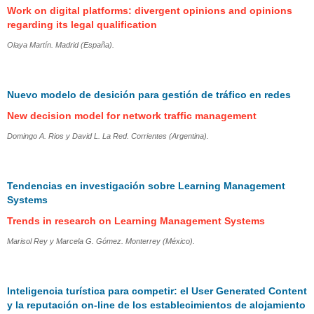
Work on digital platforms: divergent opinions and opinions
regarding its legal qualification
Olaya Martín. Madrid (España).
Nuevo modelo de desición para gestión de tráfico en redes
New decision model for network traffic management
Domingo A. Rios y David L. La Red. Corrientes (Argentina).
Tendencias en investigación sobre Learning Management
Systems
Trends in research on Learning Management Systems
Marisol Rey y Marcela G. Gómez. Monterrey (México).
Inteligencia turística para competir: el User Generated Content
y la reputación on-line de los establecimientos de alojamiento