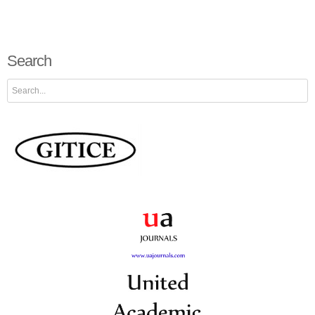
Search
Search