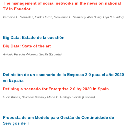
The management of social networks in the news on national
TV in Ecuador
Verónica E. González, Carlos Ortíz, Geovanna E. Salazar y Abel Suing. Loja (Ecuador)
Big Data: Estado de la cuestión
Big Data: State of the art
Antonio Paredes-Moreno. Sevilla (España)
Definición de un escenario de la Empresa 2.0 para el año 2020
en España
Defining a scenario for Enterprise 2.0 by 2020 in Spain
Lucia Illanes, Salvador Bueno y María D. Gallego. Sevilla (España)
Proposta de um Modelo para Gestão de Continuidade de
Serviços de TI