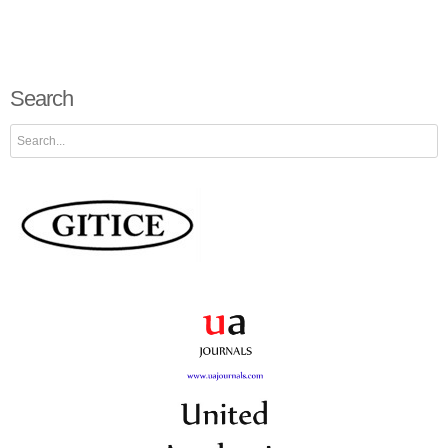
Search
Search