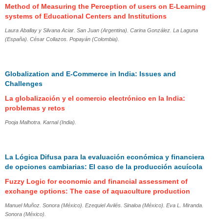
Method of Measuring the Perception of users on E-Learning
systems of Educational Centers and Institutions
Laura Aballay y Silvana Aciar. San Juan (Argentina). Carina González. La Laguna
(España). César Collazos. Popayán (Colombia).
Globalization and E-Commerce in India: Issues and
Challenges
La globalización y el comercio electrónico en la India:
problemas y retos
Pooja Malhotra. Karnal (India).
La Lógica Difusa para la evaluación económica y financiera
de opciones cambiarias: El caso de la producción acuícola
Fuzzy Logic for economic and financial assessment of
exchange options: The case of aquaculture production
Manuel Muñoz. Sonora (México). Ezequiel Avilés. Sinaloa (México). Eva L. Miranda.
Sonora (México).