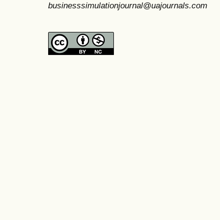
businesssimulationjournal@uajournals.com