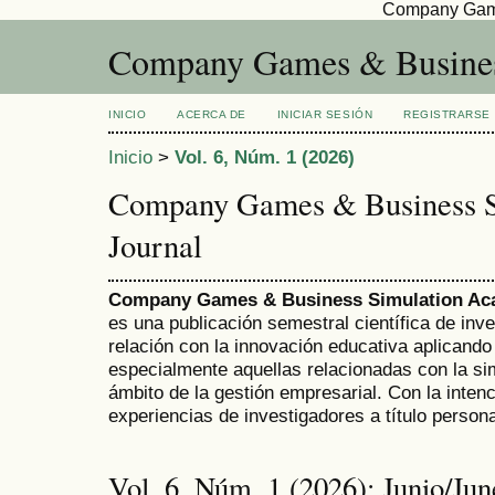
Company Game
Company Games & Busines
INICIO
ACERCA DE
INICIAR SESIÓN
REGISTRARSE
Inicio
>
Vol. 6, Núm. 1 (2026)
Company Games & Business S
Journal
Company Games & Business Simulation Ac
es una publicación semestral científica de inve
relación con la innovación educativa aplicando
especialmente aquellas relacionadas con la sim
ámbito de la gestión empresarial. Con la inten
experiencias de investigadores a título perso
Vol. 6, Núm. 1 (2026): Junio/Jun