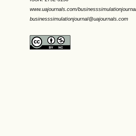
www.uajournals.com/businesssimulationjourna
businesssimulationjournal@uajournals.com