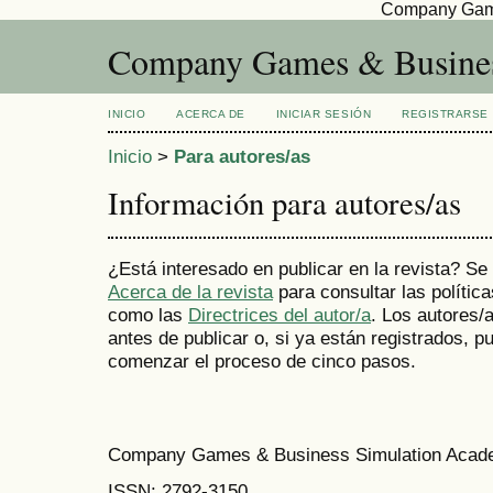
Company Game
Company Games & Busines
INICIO
ACERCA DE
INICIAR SESIÓN
REGISTRARSE
Inicio
>
Para autores/as
Información para autores/as
¿Está interesado en publicar en la revista? Se
Acerca de la revista
para consultar las política
como las
Directrices del autor/a
. Los autores
antes de publicar o, si ya están registrados,
comenzar el proceso de cinco pasos.
Company Games & Business Simulation Acade
ISSN:
2792-3150