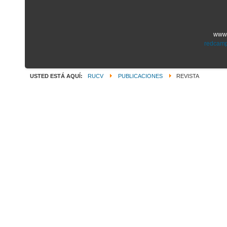
www.
redcamp
USTED ESTÁ AQUÍ:
RUCV
PUBLICACIONES
REVISTA