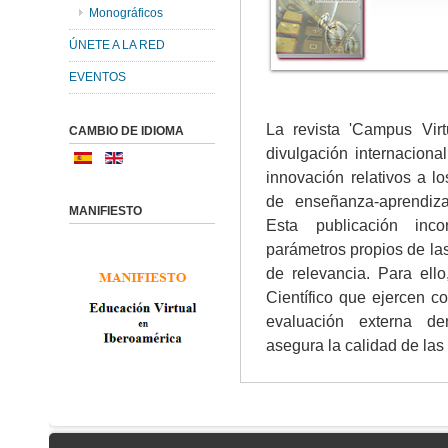
Monográficos
ÚNETE A LA RED
EVENTOS
La revista 'Campus Virt
CAMBIO DE IDIOMA
divulgación internaciona
innovación relativos a l
de enseñanza-aprendiza
MANIFIESTO
Esta publicación inc
parámetros propios de las
de relevancia. Para ell
Científico que ejercen c
evaluación externa de
asegura la calidad de las