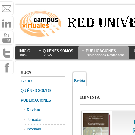
INICIO
QUIÉNES SOMOS
PUBLICACIONES
Index
RUCV
Publicaciones Destacadas
RUCV
Revista
INICIO
QUIÉNES SOMOS
REVISTA
PUBLICACIONES
Revista
Jornadas
Informes