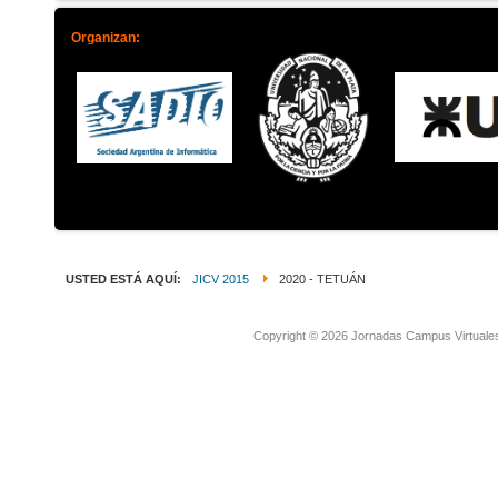
Organizan:
USTED ESTÁ AQUÍ:
JICV 2015
2020 - TETUÁN
Copyright © 2026 Jornadas Campus Virtuale