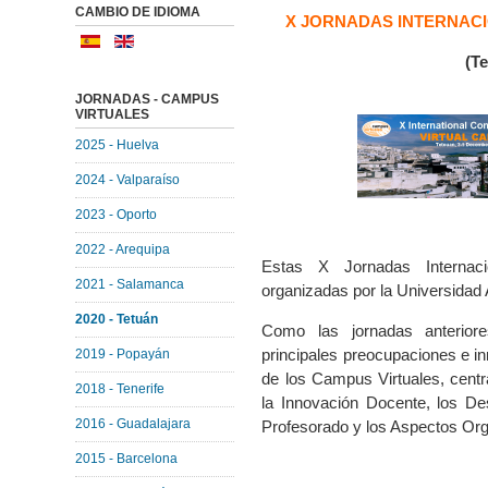
CAMBIO DE IDIOMA
X JORNADAS INTERNAC
(Te
JORNADAS - CAMPUS
VIRTUALES
2025 - Huelva
2024 - Valparaíso
2023 - Oporto
2022 - Arequipa
Estas X Jornadas Internac
2021 - Salamanca
organizadas por la Universidad
2020 - Tetuán
Como las jornadas anterior
principales preocupaciones e in
2019 - Popayán
de los Campus Virtuales, centr
2018 - Tenerife
la Innovación Docente, los De
2016 - Guadalajara
Profesorado y los Aspectos Org
2015 - Barcelona