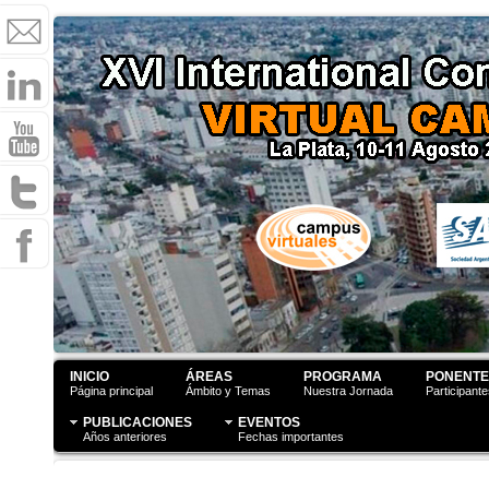
INICIO
ÁREAS
PROGRAMA
PONENTE
Página principal
Ámbito y Temas
Nuestra Jornada
Participant
PUBLICACIONES
EVENTOS
Años anteriores
Fechas importantes