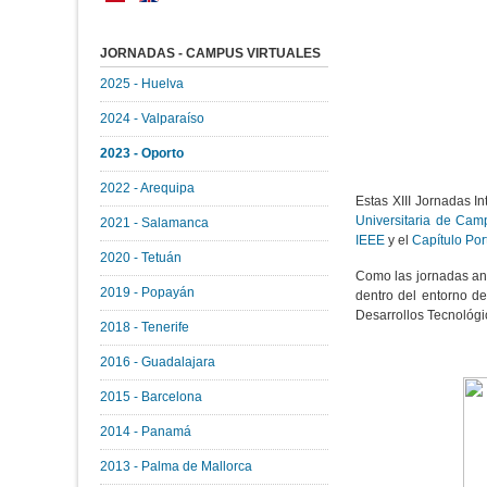
JORNADAS - CAMPUS VIRTUALES
2025 - Huelva
2024 - Valparaíso
2023 - Oporto
2022 - Arequipa
Estas XIII Jornadas I
Universitaria de Cam
2021 - Salamanca
IEEE
y el
Capítulo Po
2020 - Tetuán
Como las jornadas ant
2019 - Popayán
dentro del entorno de
Desarrollos Tecnológi
2018 - Tenerife
2016 - Guadalajara
2015 - Barcelona
2014 - Panamá
2013 - Palma de Mallorca