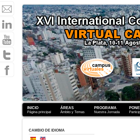
INICIO
ÁREAS
PROGRAMA
PONE
Página principal
Ámbito y Temas
Nuestra Jornada
Partici
CAMBIO DE IDIOMA