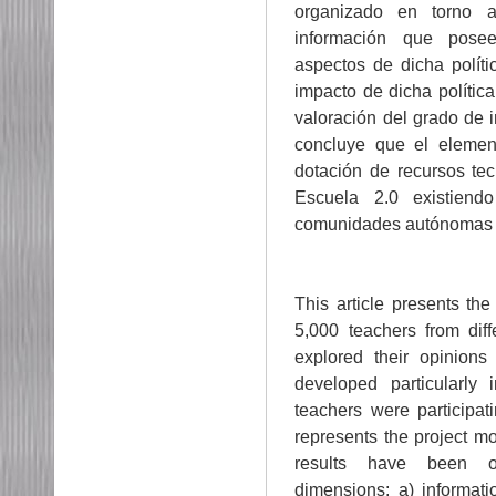
organizado en torno a
información que posee
aspectos de dicha políti
impacto de dicha polític
valoración del grado de 
concluye que el elemen
dotación de recursos te
Escuela 2.0 existiendo
comunidades autónomas e
This article presents th
5,000 teachers from dif
explored their opinions
developed particularly 
teachers were participat
represents the project m
results have been o
dimensions: a) informati