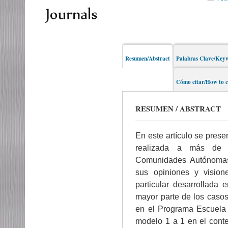
Resumen/Abstract
Palabras Clave/Key
Cómo citar/How to c
RESUMEN / ABSTRACT
En este artículo se pres
realizada a más de 
Comunidades Autónomas
sus opiniones y vision
particular desarrollad
mayor parte de los casos
en el Programa Escuela 
modelo 1 a 1 en el conte