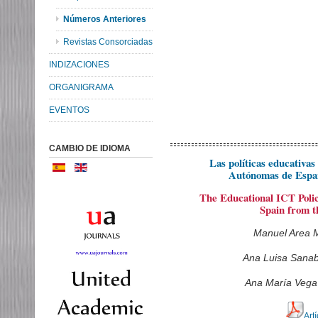
Números Anteriores
Revistas Consorciadas
INDIZACIONES
ORGANIGRAMA
EVENTOS
CAMBIO DE IDIOMA
Las políticas educativa
Autónomas de España
The Educational ICT Polic
Spain from t
Manuel Area M
Ana Luisa Sanab
Ana María Vega
Art