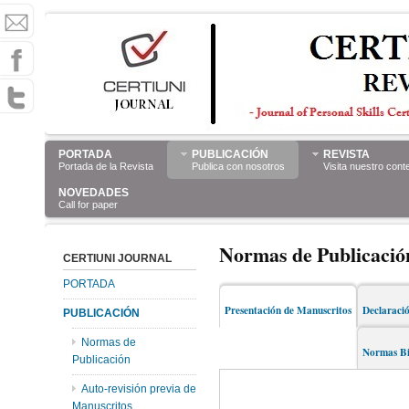
PORTADA
PUBLICACIÓN
REVISTA
Portada de la Revista
Publica con nosotros
Visita nuestro cont
NOVEDADES
Call for paper
Normas de Publicació
CERTIUNI JOURNAL
PORTADA
Presentación de Manuscritos
Declaraci
PUBLICACIÓN
Normas de
Normas Bi
Publicación
Auto-revisión previa de
Manuscritos