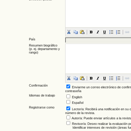
País
Resumen biográfico
(p. ej. departamento y
rango)
Confirmación
Enviarme un correo electrónico de confir
contraseña
Idiomas de trabajo
English
Español
Registrarse como
Lector/a
: Recibirá una notificación en su
número de la revista.
Autor/a
: Puede enviar artículos a la revist
Revisor/a
: Deseo realizar la evaluación po
Identificar intereses de revisión (áreas 