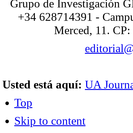
Grupo de Investigación G
+34 628714391 - Campus
Merced, 11. CP:
editorial
Usted está aquí:
UA Journa
Top
Skip to content