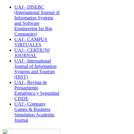
UAJ - IJISEBC
(International Journal of
Information Systems
and Software
Engineering for Big
Companies)
UAJ - CAMPUS
VIRTUALES
UAJ - CERTIUNI
JOURNAL
UAJ - International
Journal of Information
Systems and Tourism
(IJIST)
UAJ - Revista de
Pensamiento
Estratégico y Seguridad
CISDE
UAJ - Company
Games & Business
Simulation Academic
Journal