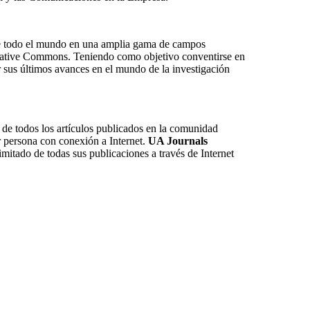
 de todo el mundo en una amplia gama de campos
Creative Commons. Teniendo como objetivo conventirse en
 sus últimos avances en el mundo de la investigación
 de todos los artículos publicados en la comunidad
r persona con conexión a Internet.
UA Journals
limitado de todas sus publicaciones a través de Internet