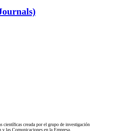
Journals)
as científicas creada por el grupo de investigación
ón y las Comunicaciones en la Empresa.