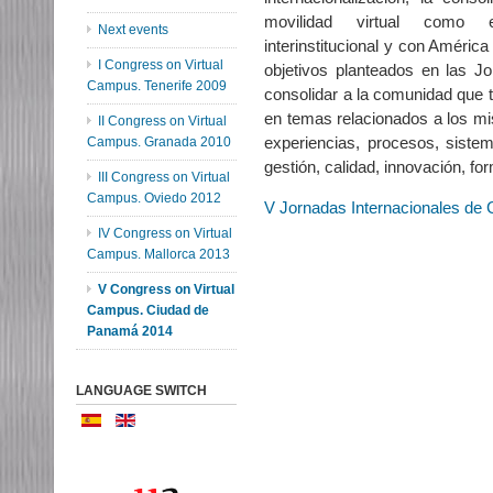
movilidad virtual como e
Next events
interinstitucional y con Améric
I Congress on Virtual
objetivos planteados en las Jo
Campus. Tenerife 2009
consolidar a la comunidad que t
en temas relacionados a los mis
II Congress on Virtual
experiencias, procesos, sistem
Campus. Granada 2010
gestión, calidad, innovación, fo
III Congress on Virtual
Campus. Oviedo 2012
V Jornadas Internacionales de
IV Congress on Virtual
Campus. Mallorca 2013
V Congress on Virtual
Campus. Ciudad de
Panamá 2014
LANGUAGE SWITCH