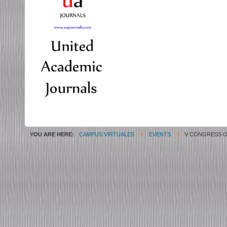
YOU ARE HERE:
CAMPUS VIRTUALES
EVENTS
V CONGRESS ON