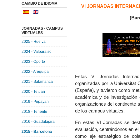
CAMBIO DE IDIOMA
VI JORNADAS INTERNAC
(Bar
JORNADAS - CAMPUS
VIRTUALES
2025 - Huelva
2024 - Valparaíso
2023 - Oporto
2022 - Arequipa
Estas VI Jornadas Internac
2021 - Salamanca
organizadas por la Universitat
(España), y tuvieron como meta 
2020 - Tetuán
académica y de investigación 
2019 - Popayán
organizaciones del continente a
de los campus virtuales.
2018 - Tenerife
2016 - Guadalajara
En estas VI Jornadas se dest
evaluación, centrándonos e
2015 - Barcelona
como eje estratégico de colab