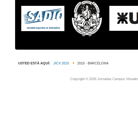
USTED ESTÁ AQUÍ:
JICV 2015
2015 - BARCELONA
Copyright © 2026 Jornadas Campus Virtuale