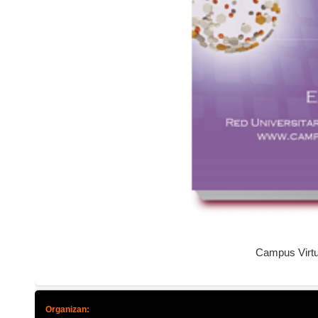
Campus Virtua
Organizan: