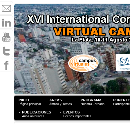
INICIO
ÁREAS
PROGRAMA
PONENTE
Página principal
Ámbito y Temas
Nuestra Jornada
Participant
PUBLICACIONES
EVENTOS
Años anteriores
Fechas importantes