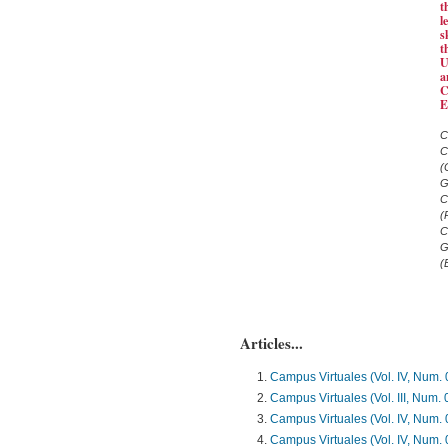
t
l
s
t
U
a
C
E
C
C
(
G
C
(
C
G
(
Articles...
Campus Virtuales (Vol. IV, Num. 
Campus Virtuales (Vol. III, Num. 
Campus Virtuales (Vol. IV, Num. 
Campus Virtuales (Vol. IV, Num. 