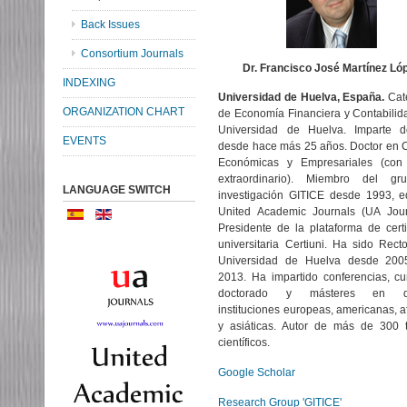
Back Issues
Consortium Journals
Dr. Francisco José Martínez Ló
INDEXING
Universidad de Huelva, España.
Cate
ORGANIZATION CHART
de Economía Financiera y Contabilid
Universidad de Huelva. Imparte d
EVENTS
desde hace más 25 años. Doctor en 
Económicas y Empresariales (con
extraordinario). Miembro del g
LANGUAGE SWITCH
investigación GITICE desde 1993, e
United Academic Journals (UA Jour
Presidente de la plataforma de certi
universitaria Certiuni. Ha sido Rect
Universidad de Huelva desde 200
2013. Ha impartido conferencias, c
doctorado y másteres en di
instituciones europeas, americanas, a
y asiáticas. Autor de más de 300 t
científicos.
Google Scholar
Research Group 'GITICE'