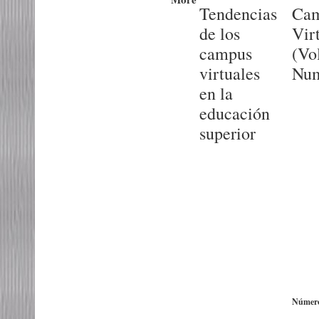
Tendencias
Ca
de los
Vir
campus
(Vol
virtuales
Num
en la
educación
superior
Número