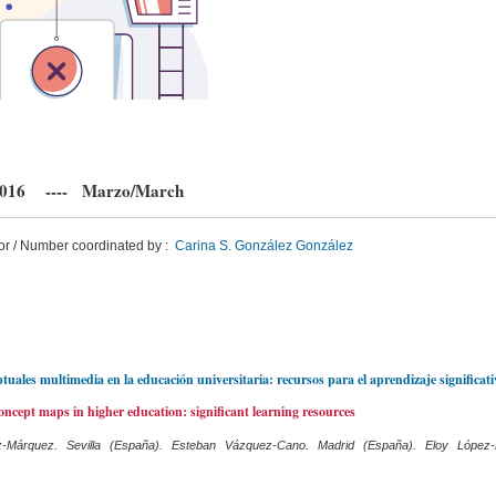
 2016 ---- Marzo/March
r / Number coordinated by :
Carina S. González González
uales multimedia en la educación universitaria: recursos para el aprendizaje significati
ncept maps in higher education: significant learning resources
-Márquez. Sevilla (España). Esteban Vázquez-Cano. Madrid (España). Eloy López-