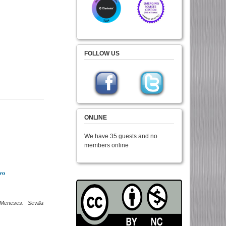
FOLLOW US
ONLINE
We have 35 guests and no
members online
vo
Meneses. Sevilla