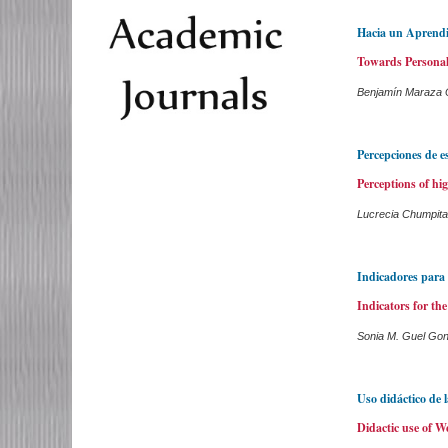
Hacia un Aprendi
Towards Personal
Benjamín Maraza Q
Percepciones de e
Perceptions of hi
Lucrecia Chumpita
Indicadores para 
Indicators for the
Sonia M. Guel Gon
Uso didáctico de 
Didactic use of W