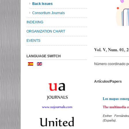
Back Issues
Consortium Journals
INDEXING
ORGANIZATION CHART
EVENTS
Vol. V, Num. 01,
LANGUAGE SWITCH
Número coordinado po
Artículos/Papers
Los mapas concept
The multimedia co
Esther Fernández
(España).