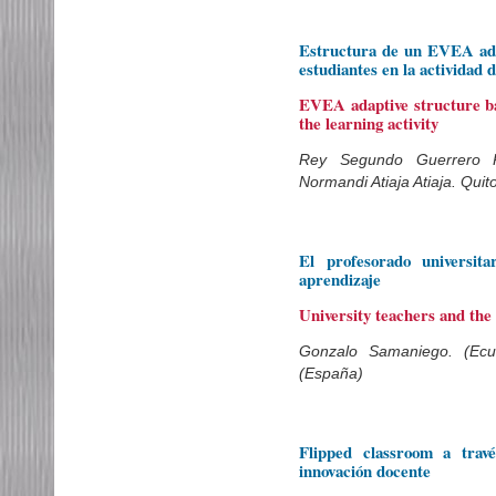
Estructura de un EVEA adap
estudiantes en la actividad 
EVEA adaptive structure ba
the learning activity
Rey Segundo Guerrero 
Normandi Atiaja Atiaja. Quit
El profesorado universit
aprendizaje
University teachers and the
Gonzalo Samaniego. (Ecu
(España)
Flipped classroom a trav
innovación docente