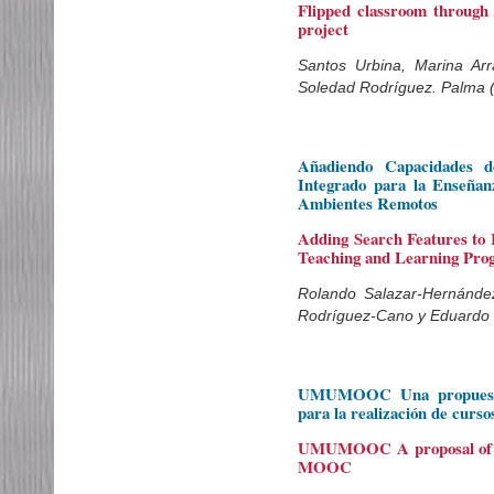
Flipped classroom through 
project
Santos Urbina, Marina Arr
Soledad Rodríguez. Palma 
Añadiendo Capacidades d
Integrado para la Enseñan
Ambientes Remotos
Adding Search Features to
Teaching and Learning Pro
Rolando Salazar-Hernández
Rodríguez-Cano y Eduardo
UMUMOOC Una propuesta d
para la realización de cu
UMUMOOC A proposal of qua
MOOC