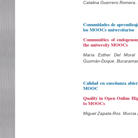
Catalina Guerrero Romera.
Comunidades de aprendizaje
los MOOCs universitarios
Communities of endogenous
the university MOOCs
María Esther Del Moral 
Guzmán-Duque. Bucaraman
Calidad en enseñanza abiert
MOOC
Quality in Open Online Hi
to MOOCs
Miguel Zapata-Ros. Murcia