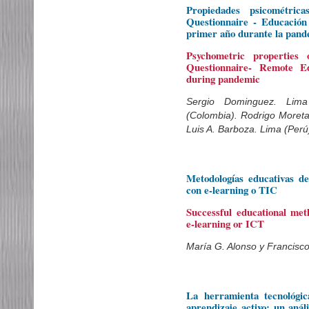
Propiedades psicométric
Questionnaire - Educación
primer año durante la pan
Psychometric properties
Questionnaire- Remote Ed
during pandemic
Sergio Dominguez. Lima 
(Colombia). Rodrigo Moreta
Luis A. Barboza. Lima (Perú
Metodologías educativas d
con e-learning o TIC
Successful educational met
e-learning or ICT
María G. Alonso y Francisc
La herramienta tecnológi
aprendizaje activo: un anál