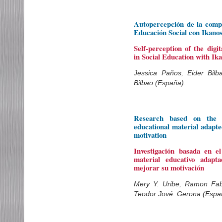
Autopercepción de la compe
Educación Social con Ikano
Self-perception of the dig
in Social Education with Ik
Jessica Paños, Eider Bilb
Bilbao (España).
Research based on the 
educational material adapte
motivation
Investigación basada en 
material educativo adap
mejorar su motivación
Mery Y. Uribe, Ramon Fab
Teodor Jové. Gerona (Espa